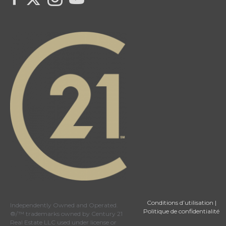
Conditions d’utilisation
|
Independently Owned and Operated.
Politique de confidentialité
®/™ trademarks owned by Century 21
Real Estate LLC used under license or