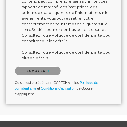
contenu peut comprendre, sans s’y limiter, des
rapports de marché, des inscriptions, des
bulletins électroniques et de l’information sur les
événements. Vous pouvez retirer votre
consentement en tout temps en cliquant sur le
lien « Se désabonner » en bas de tout courriel.
Consultez notre Politique de confidentialité pour
connaître tous les détails.
Consultez notre
Politique de confidentialité
pour
plus de détails.
Veuillez confirmer que vous n'êtes pas un robot.
ENVOYER
Ce site est protégé par reCAPTCHA et les
Politique de
confidentialité
et
Conditions d'utilisation
de Google
s’appliquent.