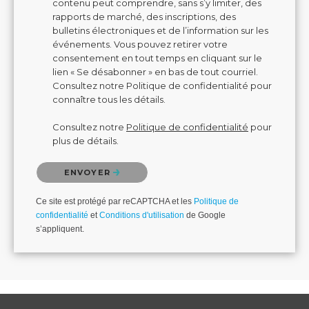
contenu peut comprendre, sans s’y limiter, des
rapports de marché, des inscriptions, des
bulletins électroniques et de l’information sur les
événements. Vous pouvez retirer votre
consentement en tout temps en cliquant sur le
lien « Se désabonner » en bas de tout courriel.
Consultez notre Politique de confidentialité pour
connaître tous les détails.
Consultez notre
Politique de confidentialité
pour
plus de détails.
Veuillez confirmer que vous n'êtes pas un robot.
ENVOYER
Ce site est protégé par reCAPTCHA et les
Politique de
confidentialité
et
Conditions d'utilisation
de Google
s’appliquent.