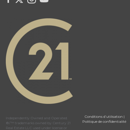
Conditions d’utilisation
|
Independently Owned and Operated.
Politique de confidentialité
®/™ trademarks owned by Century 21
Real Estate LLC used under license or